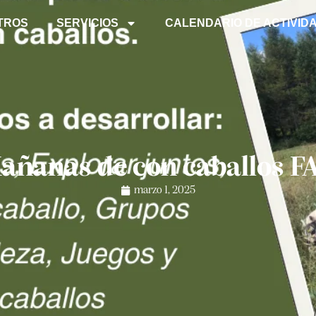
TROS
SERVICIOS
CALENDARIO DE ACTIVID
añanas de con caballos 
marzo 1, 2025