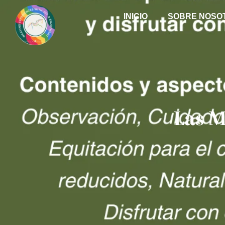
INICIO
SOBRE NOSO
Las M