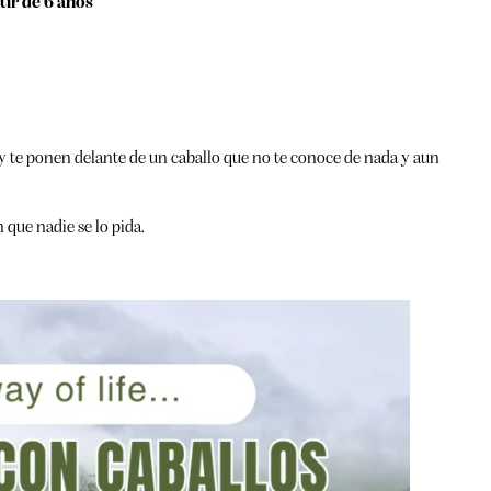
tir de 6 años
s y te ponen delante de un caballo que no te conoce de nada y aun
que nadie se lo pida.