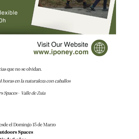
ias que no se olvidan.
4 horas en la naturaleza con caballos
s Spaces· Valle de Zuia
esde el Domingo 15 de Marzo
Outdoors Spaces