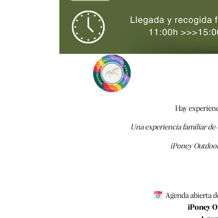
Hay experienc
Una experiencia familiar de 
iPoney Outdoor
Agenda abierta d
iPoney 