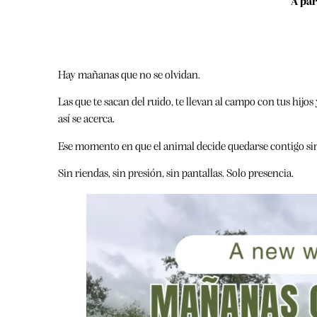
A par
Hay mañanas que no se olvidan.
Las que te sacan del ruido, te llevan al campo con tus hijo
así se acerca.
Ese momento en que el animal decide quedarse contigo sin 
Sin riendas, sin presión, sin pantallas. Solo presencia.