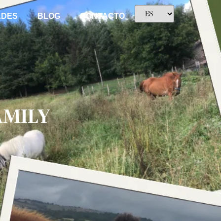
ADES
BLOG
CONTACTO
FAMILY