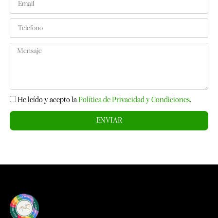
He leído y acepto la
Política de Privacidad y Condiciones
.
ENVIAR