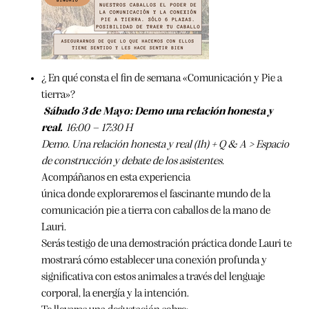
¿ En qué consta el fin de semana «Comunicación y Pie a
tierra»?
Sábado 3 de Mayo: Demo una relación honesta y
real.
16:00 – 17:30 H
Demo. Una relación honesta y real (1h) + Q & A > Espacio
de construcción y debate de los asistentes.
Acompáñanos en esta experiencia
única donde exploraremos el fascinante mundo de la
comunicación pie a tierra con caballos de la mano de
Lauri.
Serás testigo de una demostración práctica donde Lauri te
mostrará cómo establecer una conexión profunda y
significativa con estos animales a través del lenguaje
corporal, la energía y la intención.