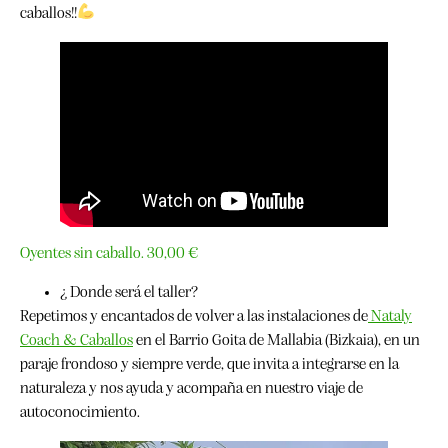
caballos!!
Oyentes sin caballo. 30,00 €
¿ Donde será el taller?
Repetimos y encantados de volver a las instalaciones de
Nataly
Coach & Caballos
en el Barrio Goita de Mallabia (Bizkaia), en un
paraje frondoso y siempre verde, que invita a integrarse en la
naturaleza y nos ayuda y acompaña en nuestro viaje de
autoconocimiento.