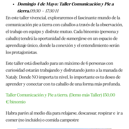
Domingo 4 de Mayo: Taller Comunicación y Pie a
tierra.
09:30 – 17:30 H
En este taller vivencial, exploraremos el fascinante mundo de la
comunicación pie a tierra con caballos a través de la observación,
el trabajo en equipo y disfrute mutuo. Cada binomio (persona y
caballo) tendrá la oportunidad de sumergirse en un espacio de
aprendizaje único, donde la conexión y el entendimiento serán
los protagonistas.
Este taller está diseñado para un máximo de 6 personas con
curiosidad estarán trabajando y disfrutando junto a la manada de
Nataly. Donde NO importa tu nivel, lo importante es tu deseo de
aprender y conectar con tu caballo de una forma más profunda.
Taller Comunicación y Pie a tierra. (Demo más Taller) 150,00
€/binomio
Habra parón al medio día para relajarse, descansar, respirar e ir a
comer (no incluido) o comida campestre