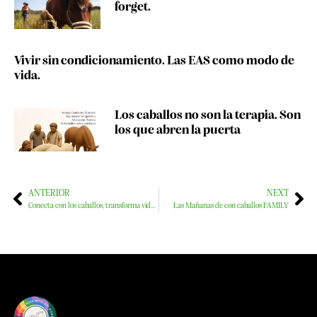
forget.
Vivir sin condicionamiento. Las EAS como modo de
vida.
Los caballos no son la terapia. Son
los que abren la puerta
ANTERIOR
NEXT
Conecta con los caballos, transforma vidas.
Las Mañanas de con caballos FAMILY