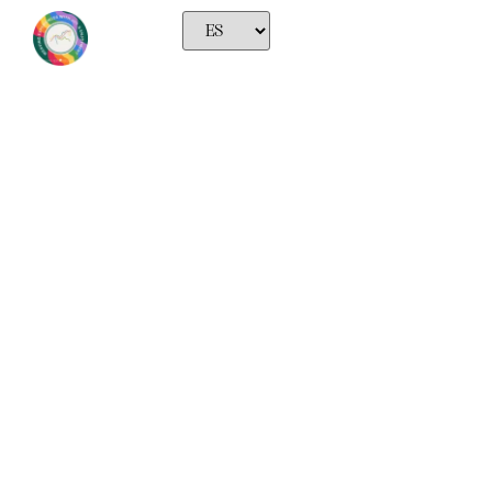
Demo y Taller exclusivo,
Comunicación y Pie a
tierra
febrero 1, 2025