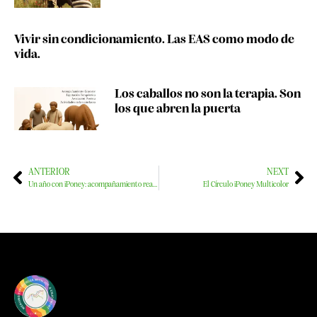
Vivir sin condicionamiento. Las EAS como modo de
vida.
Los caballos no son la terapia. Son
los que abren la puerta
ANTERIOR
NEXT
Un año con iPoney: acompañamiento real para crecer con autenticidad en la cultura equina y los EAS
El Círculo iPoney Multicolor