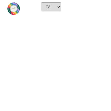
Actividad Semanal:
Caminar con Caballos
diciembre 15, 2025