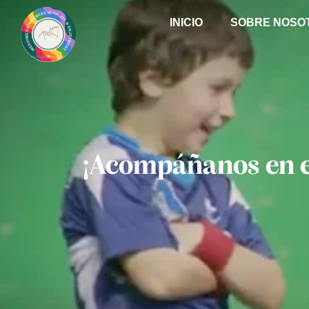
INICIO
SOBRE NOSO
¡Acompáñanos en e