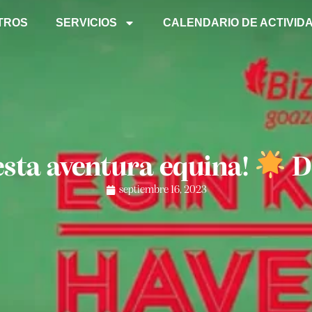
TROS
SERVICIOS
CALENDARIO DE ACTIVID
sta aventura equina!
D
septiembre 16, 2023