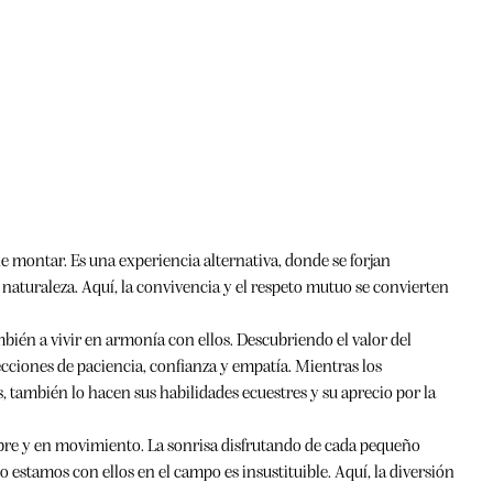
 de montar. Es una experiencia alternativa, donde se forjan
a naturaleza. Aquí, la convivencia y el respeto mutuo se convierten
ién a vivir en armonía con ellos. Descubriendo el valor del
ciones de paciencia, confianza y empatía. Mientras los
 también lo hacen sus habilidades ecuestres y su aprecio por la
libre y en movimiento. La sonrisa disfrutando de cada pequeño
 estamos con ellos en el campo es insustituible. Aquí, la diversión