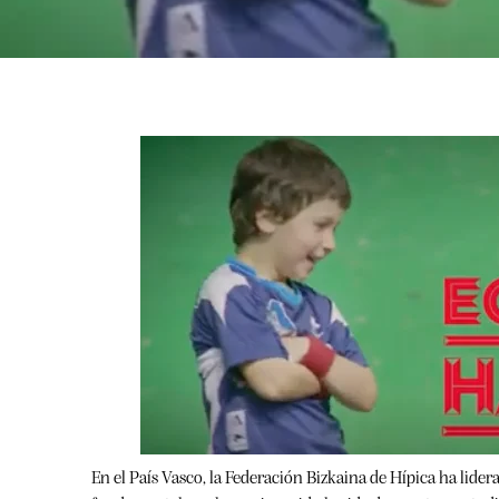
En el País Vasco, la Federación Bizkaina de Hípica ha lider