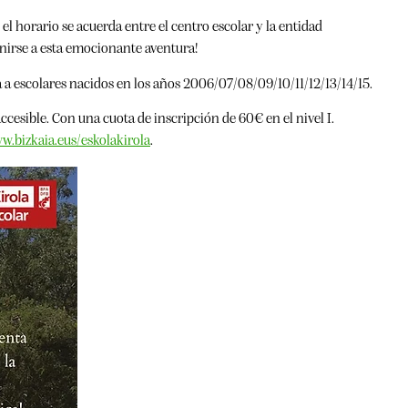
el horario se acuerda entre el centro escolar y la entidad
unirse a esta emocionante aventura!
a a escolares nacidos en los años 2006/07/08/09/10/11/12/13/14/15.
accesible. Con una cuota de inscripción de 60€ en el nivel I.
w.bizkaia.eus/eskolakirola
.