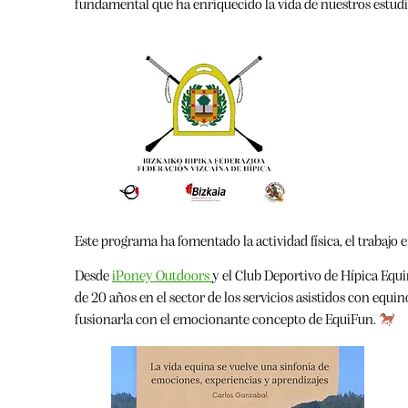
fundamental que ha enriquecido la vida de nuestros estudi
Este programa ha fomentado la actividad física, el trabajo 
Desde
iPoney Outdoors
y el Club Deportivo de Hípica Equ
de 20 años en el sector de los servicios asistidos con equi
fusionarla con el emocionante concepto de EquiFun.