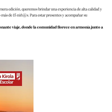
mera edición, queremos brindar una experiencia de alta calidad y
o más de 15 niñ@s. Para estar presentes y acompañar su
onante viaje, donde la comunidad florece en armonía junto a