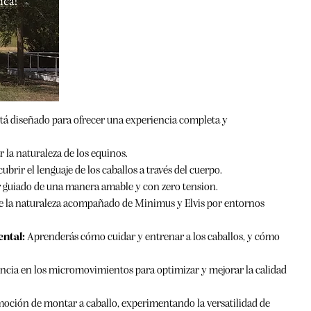
tá diseñado para ofrecer una experiencia completa y
 la naturaleza de los equinos.
brir el lenguaje de los caballos a través del cuerpo.
er guiado de una manera amable y con zero tension.
de la naturaleza acompañado de Minimus y Elvis por entornos
ental:
Aprenderás cómo cuidar y entrenar a los caballos, y cómo
ncia en los micromovimientos para optimizar y mejorar la calidad
moción de montar a caballo, experimentando la versatilidad de