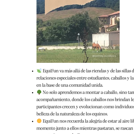
EquiFun va más allá de las riendas y de las sillas
relaciones especiales entre estudiantes, caballos y l
en la base de una comunidad unida.
No solo aprendemos a montar a caballo, sino tamb
acompañamiento, donde los caballos nos brindan lec
participantes crecen y evolucionan como individuos,
belleza de la naturaleza de los equinos.
EquiFun nos recuerda la alegría de estar al aire 
momento junto a ellos mientras pastaran, se rascan o