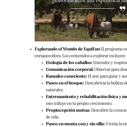
Explorando el Mundo de EquiFun
El programa es
enriquecedora. Los contenidos a explorar incluyen:
Etología de los caballos:
Entender y respetar
Comunicación corporal:
Observar para descu
Ramaleo consciente:
El arte para guiar y s
Paseo en el bosque:
Descubrirás la belleza 
naturales.
Entrenamiento y rehabilitación física y m
esto influye en tu propio crecimiento.
Propiocepción mutua:
Descubrir la conscie
de vida.
Paseo en monta con y sin silla:
Vivirás la e