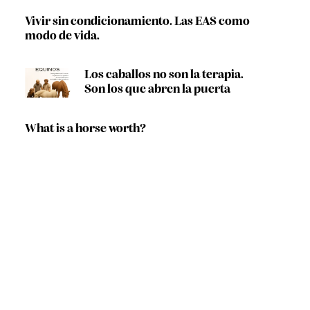
Vivir sin condicionamiento. Las EAS como
modo de vida.
Los caballos no son la terapia.
Son los que abren la puerta
What is a horse worth?