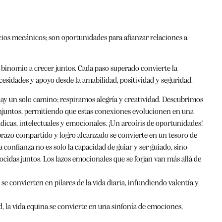
cios mecánicos; son oportunidades para afianzar relaciones a
binomio a crecer juntos. Cada paso superado convierte la
sidades y apoyo desde la amabilidad, positividad y seguridad.
ay un solo camino; respiramos alegría y creatividad. Descubrimos
njuntos, permitiendo que estas conexiones evolucionen en una
údicas, intelectuales y emocionales. ¡Un arcoíris de oportunidades!
razo compartido y logro alcanzado se convierte en un tesoro de
 confianza no es solo la capacidad de guiar y ser guiado, sino
cidas juntos. Los lazos emocionales que se forjan van más allá de
se convierten en pilares de la vida diaria, infundiendo valentía y
 la vida equina se convierte en una sinfonía de emociones,