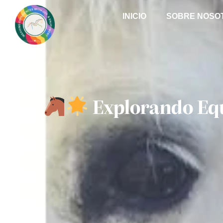
INICIO
SOBRE NOSO
Explorando Equ