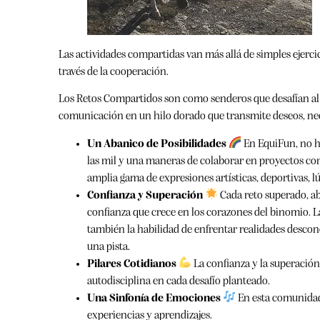
Las actividades compartidas van más allá de simples ejerci
través de la cooperación.
Los Retos Compartidos son como senderos que desafían al 
comunicación en un hilo dorado que transmite deseos, nece
Un Abanico de Posibilidades
En EquiFun, no h
las mil y una maneras de colaborar en proyectos co
amplia gama de expresiones artísticas, deportivas, l
Confianza y Superación
Cada reto superado, ab
confianza que crece en los corazones del binomio. La
también la habilidad de enfrentar realidades descono
una pista.
Pilares Cotidianos
La confianza y la superación 
autodisciplina en cada desafío planteado.
Una Sinfonía de Emociones
En esta comunidad,
experiencias y aprendizajes.