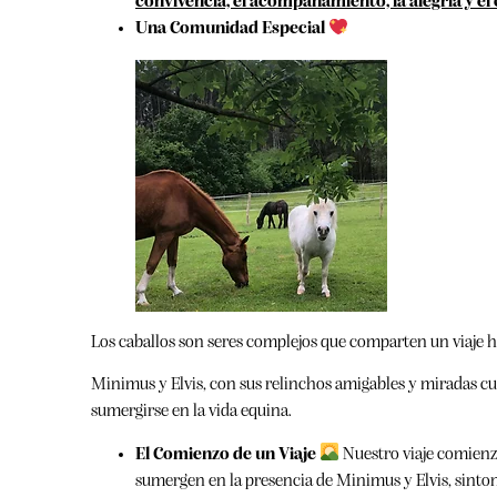
convivencia, el acompañamiento, la alegría y e
Una Comunidad Especial
Los caballos son seres complejos que comparten un viaje h
Minimus y Elvis, con sus relinchos amigables y miradas cur
sumergirse en la vida equina.
El Comienzo de un Viaje
Nuestro viaje comienza
sumergen en la presencia de Minimus y Elvis, sinton