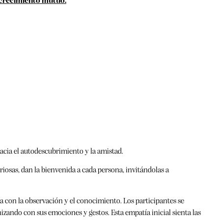
l crecimiento mutuo.
acia el autodescubrimiento y la amistad.
iosas, dan la bienvenida a cada persona, invitándolas a
 con la observación y el conocimiento. Los participantes se
izando con sus emociones y gestos. Esta empatía inicial sienta las