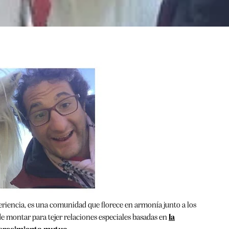
iencia, es una comunidad que florece en armonía junto a los
 de montar para tejer relaciones especiales basadas en
la