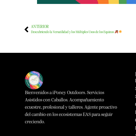
ANTERIOR
Descubriendo la Versatilidad y los Múltiples Usos de los Equinos
Bienvenidos a iPoney Outdoors. Servicios
Asistidos con Caballos. Acompañamiento
ecuestre, profesional y talleres. Agente proactivo
del cambio en los ecosistemas EAS para seguir
creciendo.