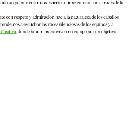
do un puente entre dos especies que se comunican a través de la
te con respeto y admiración hacia la naturaleza de los caballos.
prendemos a escuchar las voces silenciosas de los equinos y a
 Positiva
, donde binomios conviven en equipo por un objetivo