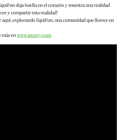
 EquiFun deja huella en el corazón y muestra una realidad
cer y compartir esta realidad!
r aquí, explorando EquiFun, una comunidad que florece en
e más en
www.iponey.com
.