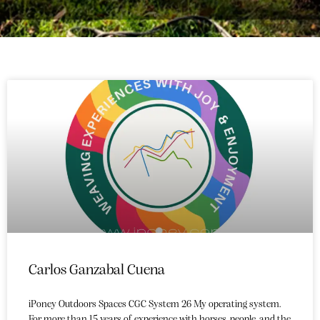
Carlos Ganzabal Cuena
iPoney Outdoors Spaces CGC System 26 My operating system.
For more than 15 years of experience with horses, people, and the